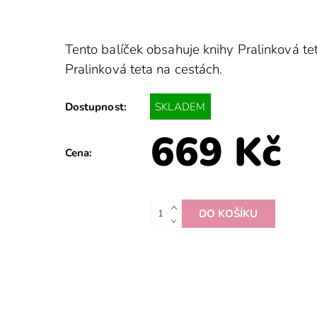
Tento balíček obsahuje knihy Pralinková te
Pralinková teta na cestách.
SKLADEM
Dostupnost:
669 Kč
Cena: