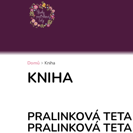
Domů
Kniha
KNIHA
PRALINKOVÁ TETA
PRALINKOVÁ TETA